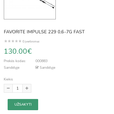
FAVORITE IMPULSE 229 0,6-7G FAST
0 įvertinimai
130.00€
Prekės kodas:
000883
Sandėlyje
Sandėlyje
Kiekis