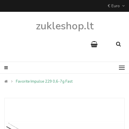
€ Euro
zukleshop.lt
Favorite Impulse 229 0,6-7g Fast