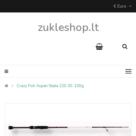
€ Euro
zukleshop.lt
Crazy Fish Aspen Stake 220 30-100g