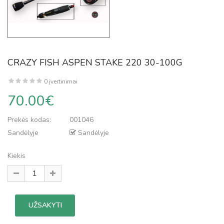
CRAZY FISH ASPEN STAKE 220 30-100G
0 įvertinimai
70.00€
Prekės kodas:
001046
Sandėlyje
Sandėlyje
Kiekis