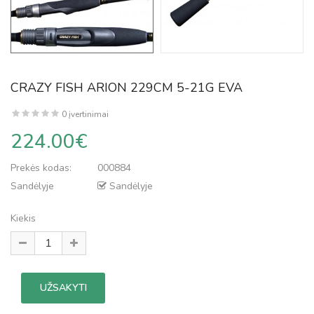
CRAZY FISH ARION 229CM 5-21G EVA
0 įvertinimai
224.00€
Prekės kodas:
000884
Sandėlyje
Sandėlyje
Kiekis