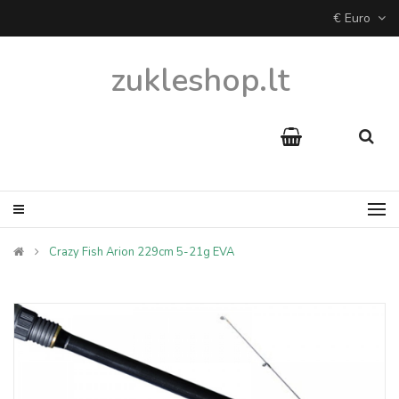
€ Euro
zukleshop.lt
Crazy Fish Arion 229cm 5-21g EVA