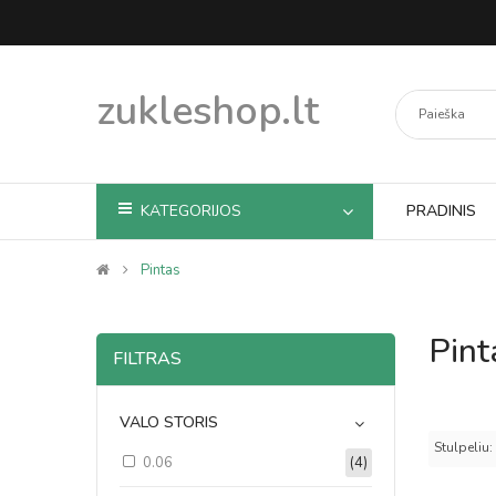
zukleshop.lt
KATEGORIJOS
PRADINIS
Pintas
Pint
FILTRAS
VALO STORIS
Stulpeliu:
0.06
(4)