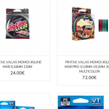
TAS VALAS MOMOI JIGLINE
PINTAS VALAS MOMOI JIGL
MX8 0,16MM 150M
MX8 PRO 0,10MM-012MM 3
MULTICOLOR
24.00€
72.00€