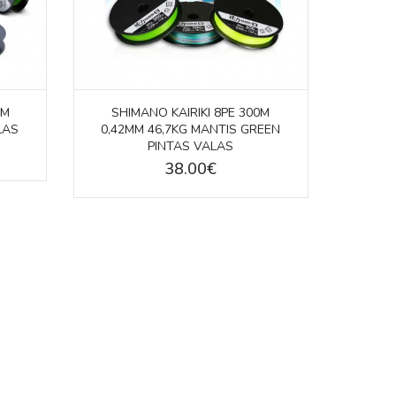
0M
SHIMANO KAIRIKI 8PE 300M
LAS
0,42MM 46,7KG MANTIS GREEN
PINTAS VALAS
38.00€