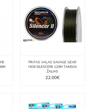
INE
PINTAS VALAS SAVAGE GEAR
00M
HD8 SILENCERII 120M TAMSIAI
ŽALIAS
22.00€