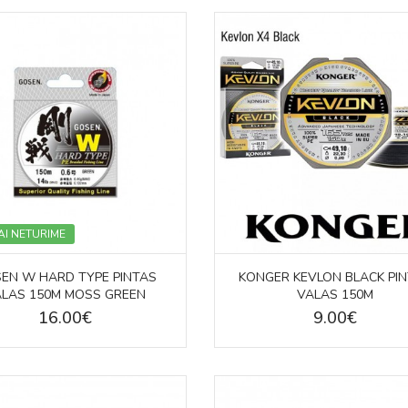
AI NETURIME
EN W HARD TYPE PINTAS
KONGER KEVLON BLACK PI
ALAS 150M MOSS GREEN
VALAS 150M
16.00€
9.00€