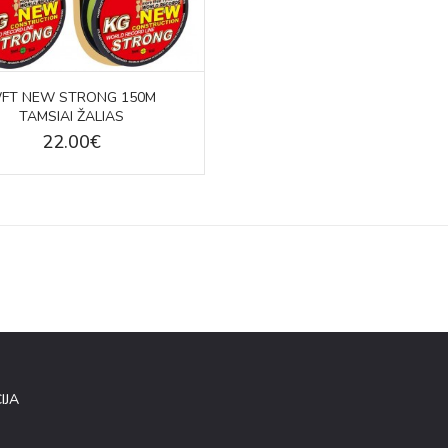
FT NEW STRONG 150M
TAMSIAI ŽALIAS
22.00€
IJA