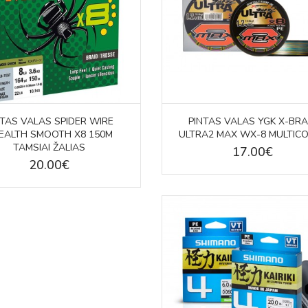
NTAS VALAS SPIDER WIRE
PINTAS VALAS YGK X-BRA
EALTH SMOOTH X8 150M
ULTRA2 MAX WX-8 MULTIC
TAMSIAI ŽALIAS
17.00€
20.00€