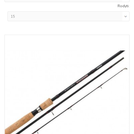
Rodyti: