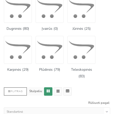
Dugninės (80)
Įvairūs (0)
Jūrinės (25)
Karpinės (29)
Plūdinės (79)
Teleskopinės
(83)
Stulpeliu:
FLITRAS
Rūšiuoti pagal: