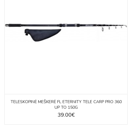
TELESKOPINĖ MEŠKERĖ FL ETERNITY TELE CARP PRO 360
UP TO 150G
39.00€