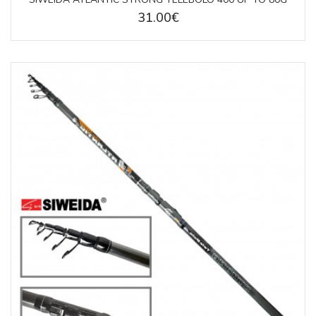
31.00€