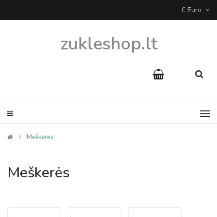
€ Euro
zukleshop.lt
Meškerės
Meškerės