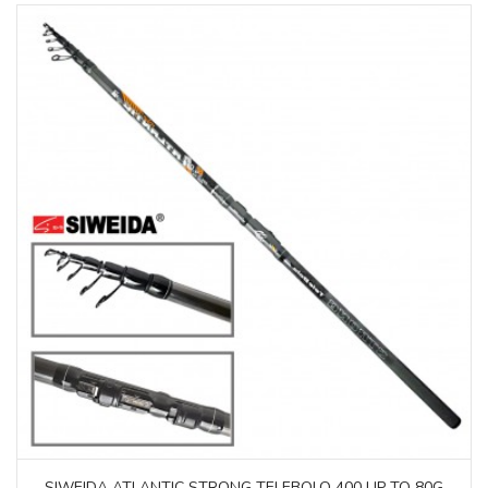
SIWEIDA ATLANTIC STRONG TELEBOLO 400 UP TO 80G