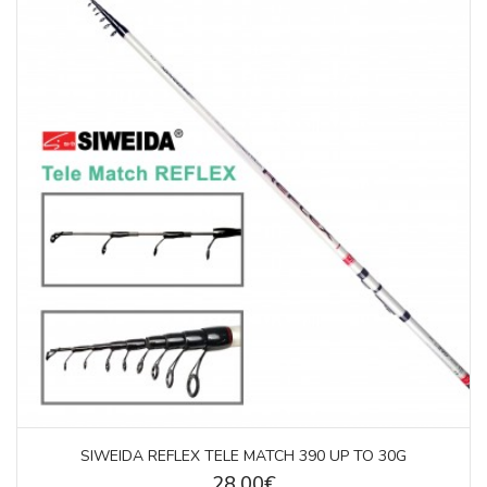
SIWEIDA REFLEX TELE MATCH 390 UP TO 30G
28.00€