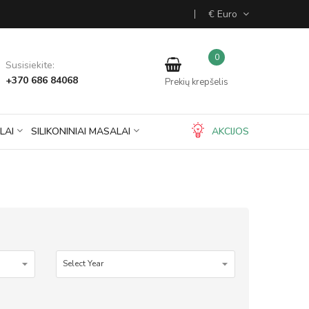
€ Euro
0
Susisiekite:
+370 686 84068
Prekių krepšelis
LAI
SILIKONINIAI MASALAI
AKCIJOS