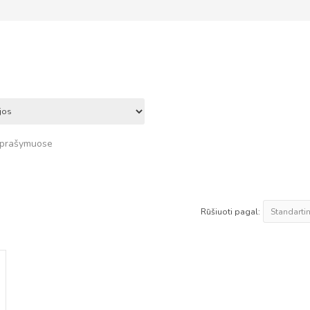
 aprašymuose
Rūšiuoti pagal: