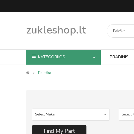
zukleshop.lt
KATEGORIJOS
PRADINIS
Paieška
Find My Part