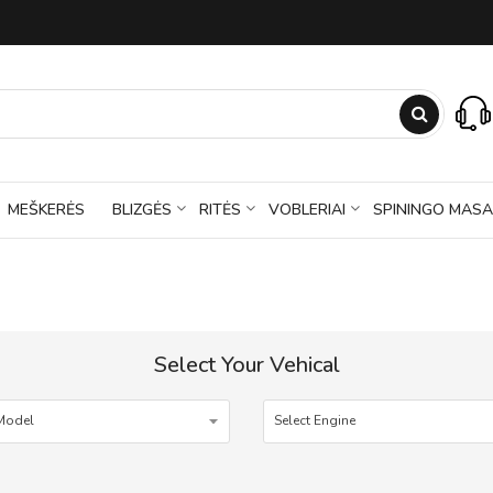
MEŠKERĖS
BLIZGĖS
RITĖS
VOBLERIAI
SPININGO MASA
Select Your Vehical