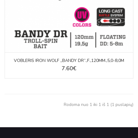
VOBLERIS IRON WOLF „BANDY DR”.,F.,120MM.,5,0-8,0M
7.60€
Rodoma nuo 1 iki 1 iš 1 (1 puslapių)