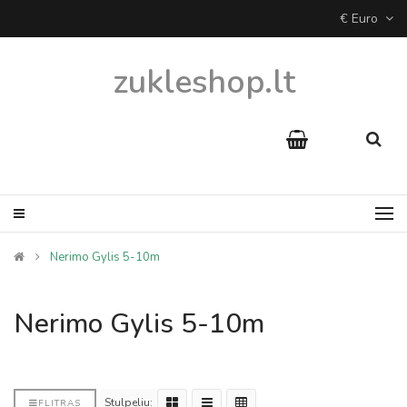
€ Euro
zukleshop.lt
Nerimo Gylis 5-10m
Nerimo Gylis 5-10m
Stulpeliu:
FLITRAS