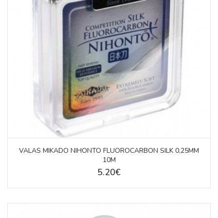
VALAS MIKADO NIHONTO FLUOROCARBON SILK 0,25MM
10M
5.20€