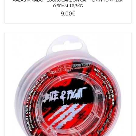
VALAS MIKADO FLUOROCARBON CAT TERRYTORY 20M
0,50MM 16,3KG
9.00€