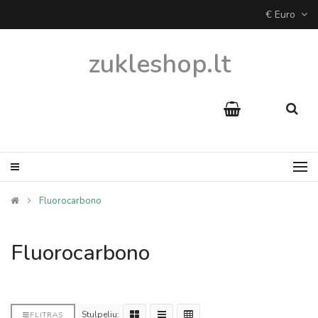
€ Euro
zukleshop.lt
Fluorocarbono
Fluorocarbono
Stulpeliu:
FLITRAS