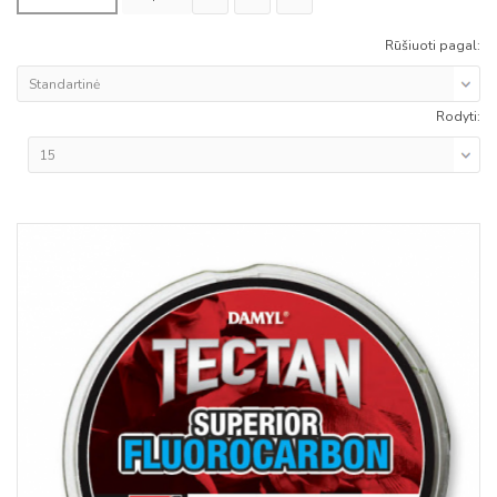
Rūšiuoti pagal:
Rodyti: