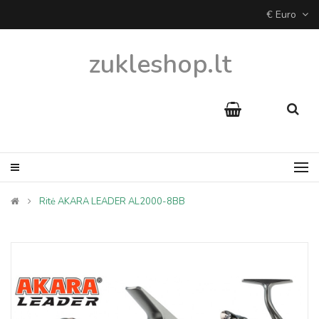
€ Euro
zukleshop.lt
Ritė AKARA LEADER AL2000-8BB