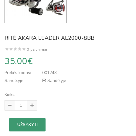
RITĖ AKARA LEADER AL2000-8BB
0 įvertinimai
35.00€
Prekės kodas:
001243
Sandėlyje
Sandėlyje
Kiekis