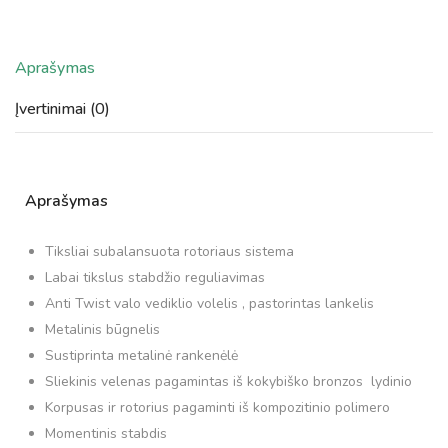
Aprašymas
Įvertinimai (0)
Aprašymas
Tiksliai subalansuota rotoriaus sistema
Labai tikslus stabdžio reguliavimas
Anti Twist valo vediklio volelis , pastorintas lankelis
Metalinis būgnelis
Sustiprinta metalinė rankenėlė
Sliekinis velenas pagamintas iš kokybiško bronzos lydinio
Korpusas ir rotorius pagaminti iš kompozitinio polimero
Momentinis stabdis